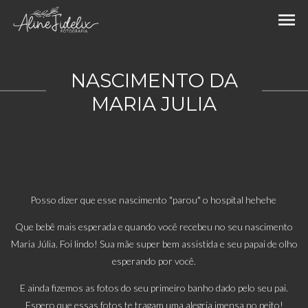
menu
NASCIMENTO DA
MARIA JULIA
Posso dizer que esse nascimento "parou" o hospital hehehe
Que bebê mais esperada e quando você recebeu no seu nascimento
Maria Júlia. Foi lindo! Sua mãe super bem assistida e seu papai de olho
esperando por você.
E ainda fizemos as fotos do seu primeiro banho dado pelo seu pai.
Espero que essas fotos te tragam uma alegria imensa no peito!