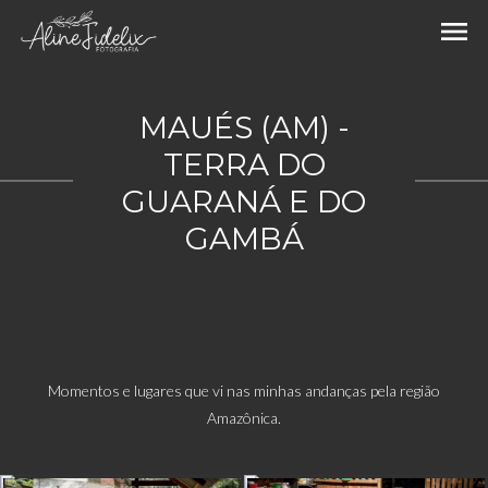
menu
MAUÉS (AM) -
TERRA DO
GUARANÁ E DO
GAMBÁ
Momentos e lugares que vi nas minhas andanças pela região
Amazônica.